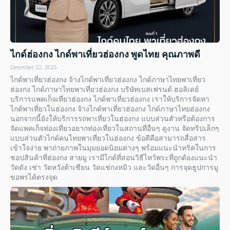
ไกด์ฮ่องกง ไกด์พาเที่ยวฮ่องกง พูดไทย คุณภาพดี
December 22, 2025
ไกด์พาเที่ยวฮ่องกง จ้างไกด์พาเที่ยวฮ่องกง ไกด์ภาษาไทยพาเที่ยว
ฮ่องกง ไกด์ภาษาไทยพาเที่ยวฮ่องกง บริษัทเบสเฟรนด์ ฮอลิเดย์
บริการแพคเก็จเที่ยวฮ่องกง ไกด์พาเที่ยวฮ่องกง เราให้บริการจัดหา
ไกด์พาเที่ยวในฮ่องกง จ้างไกด์พาเที่ยวฮ่องกง ไกด์ภาษาไทยฮ่องกง
นอกจากนี้ยังให้บริการรถพาเที่ยวในฮ่องกง แบบส่วนตัวหรือต้องการ
จัดแพคเก็จท่องเที่ยวอยากท่องเที่ยวในสถานที่อื่นๆ ดูงาน จัดทริปเล็กๆ
แบบส่วนตัวไกด์คนไทยพาเที่ยวในฮ่องกง ข้อดีคือสามารถสื่อสาร
เข้าใจง่าย พาถ่ายภาพในมุมยอดนิยมต่างๆ พร้อมแนะนำทริคในการ
ชอปสินค้าที่ฮ่องกง สายมู เรามีไกด์ที่สอนวิธีไหว้พระที่ถูกต้องแนะนำ
วัดดัง เช่า วัดหวังต้าเซียน วัดแช่กงหมิว และวัดอื่นๆ การจุดธูปการมู
ขอพรได้ตรงจุด