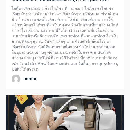
ทัวร์ในประเทศ
ไกด์พาเที่ยวฮ่องกง จ้างไกด์พาเที่ยวฮ่องกง ไกด์ภาษาไทยพา
เรือดินเนอร์เจ้าพระยา
เที่ยวฮ่องกง ไกด์ภาษาไทยพาเที่ยวฮ่องกง บริษัทเบสเฟรนด์ ฮอ
ลิเดย์ บริการแพคเก็จเที่ยวฮ่องกง ไกด์พาเที่ยวฮ่องกง เราให้
บริการจัดหาไกด์พาเที่ยวในฮ่องกง จ้างไกด์พาเที่ยวฮ่องกง ไกด์
ภาพประทับใจ
ภาษาไทยฮ่องกง นอกจากนี้ยังให้บริการรถพาเที่ยวในฮ่องกง
แบบส่วนตัวหรือต้องการจัดแพคเก็จท่องเที่ยวอยากท่องเที่ยวใน
ติดต่อเรา
สถานที่อื่นๆ ดูงาน จัดทริปเล็กๆ แบบส่วนตัวไกด์คนไทยพา
เที่ยวในฮ่องกง ข้อดีคือสามารถสื่อสารเข้าใจง่าย พาถ่ายภาพ
ในมุมยอดนิยมต่างๆ พร้อมแนะนำทริคในการชอปสินค้าที่
ฮ่องกง สายมู เรามีไกด์ที่สอนวิธีไหว้พระที่ถูกต้องแนะนำวัดดัง
เช่า วัดหวังต้าเซียน วัดแช่กงหมิว และวัดอื่นๆ การจุดธูปการมู
ขอพรได้ตรงจุด
admin