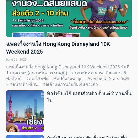
แพคเก็จงานวิ่ง Hong Kong Disneyland 10K
Weekend 2025
June 26, 2025
แพคเก็จงานวิ่ง Hong Kong Disneyland 10K Weekend 2025 วันที่
1 กรุงเทพฯ (สนามบินสุวรรณภูมิ) – สนามบินนานาชาติฮ่องกง– รี
พัลส์เบย์ – วิคตอเรียพีค – ช้อปปิ้งจิมซาจุ่ย – Avenue of Stars วันที่
2 วัดหวังต้าเซียน – วัดเจ้าแม่กวนอิมยืมเงินฮองฮำ –...
ทัวร์เซี่ยงไฮ้ แบบส่วนตัว ตั้งแต่ 2 ท่านขึ้น
ไป