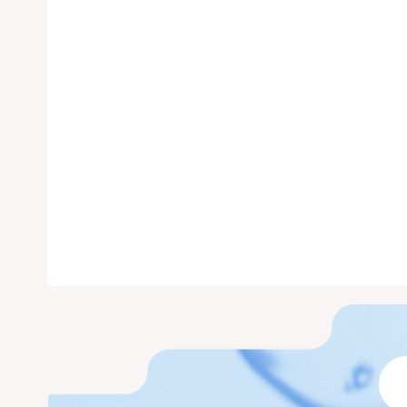
ทัวร์
โดยบริษัท
หน้าแร
ทัวร์ฮ่
แพคเก็จ