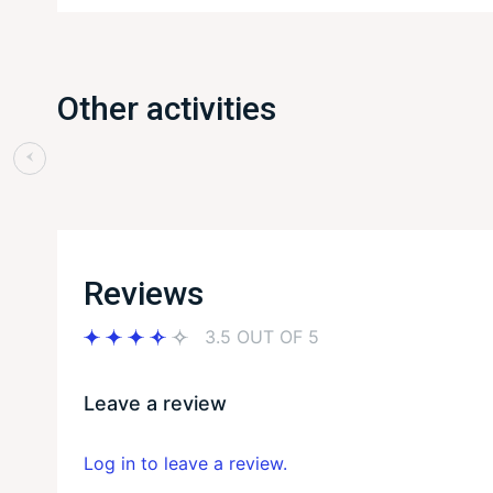
Other activities
Reviews
3.5 OUT OF 5
Leave a review
Log in to leave a review.