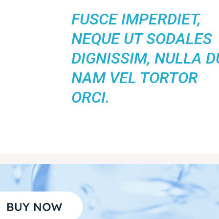
FUSCE IMPERDIET,
NEQUE UT SODALES
DIGNISSIM, NULLA DU
NAM VEL TORTOR
ORCI.
ฮ่องกง
เบสเฟรนด์ ฮอลิเดย์
ก
องกง
ส่วนตัว