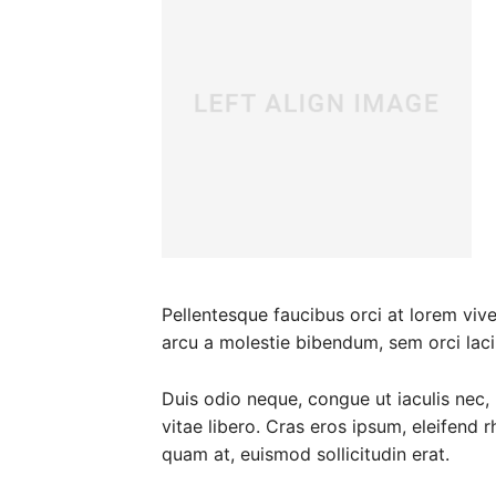
Pellentesque faucibus orci at lorem vive
arcu a molestie bibendum, sem orci lacin
Duis odio neque, congue ut iaculis nec,
vitae libero. Cras eros ipsum, eleifend 
quam at, euismod sollicitudin erat.