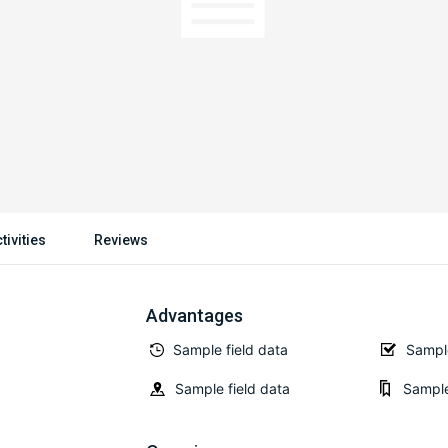
tivities
Reviews
Advantages
Sample field data
Sample
Sample field data
Sample