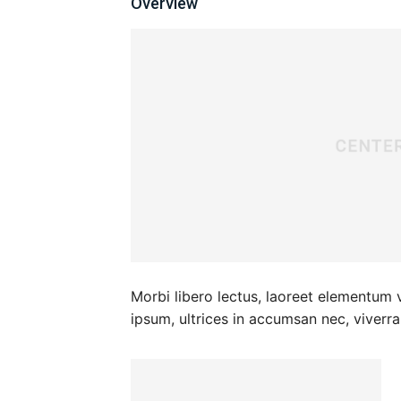
Overview
Morbi libero lectus, laoreet elementum v
ipsum, ultrices in accumsan nec, viverra 