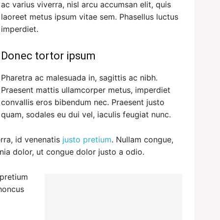
ac varius viverra, nisl arcu accumsan elit, quis
laoreet metus ipsum vitae sem. Phasellus luctus
imperdiet.
Donec tortor ipsum
Pharetra ac malesuada in, sagittis ac nibh.
Praesent mattis ullamcorper metus, imperdiet
convallis eros bibendum nec. Praesent justo
quam, sodales eu dui vel, iaculis feugiat nunc.
rra, id venenatis
justo pretium
. Nullam congue,
ia dolor, ut congue dolor justo a odio.
 pretium
rhoncus